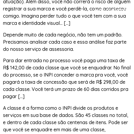
atuação). Além disso, você não correrá o risco de alguém
registrar a sua marca e você perdê-la, como aconteceu
Área do Cliente
comigo. Imagina perder tudo o que você tem com a sua
marca e identidade visual… […]
Depende muito de cada negócio, não tem um padrão.
Precisamos analisar cada caso e essa análise faz parte
do nosso serviço de assessoria.
Para dar entrada no processo você paga uma taxa de
R$ 142,00 de cada classe que você se enquadrar. No final
do processo, se o INPI conceder a marca pra você, você
pagará a taxa de concessão que será de R$ 298,00 de
cada classe. Você terá um prazo de 60 dias corridos pra
pagar […]
A classe é a forma como o INPI divide os produtos e
serviços em sua base de dados. São 45 classes no total,
e dentro de cada classe são centenas de itens. Pode ser
que você se enquadre em mais de uma classe,